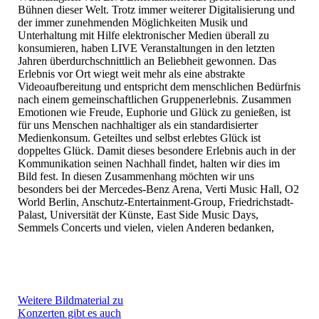
Bühnen dieser Welt. Trotz immer weiterer Digitalisierung und
der immer zunehmenden Möglichkeiten Musik und
Unterhaltung mit Hilfe elektronischer Medien überall zu
konsumieren, haben LIVE Veranstaltungen in den letzten
Jahren überdurchschnittlich an Beliebheit gewonnen. Das
Erlebnis vor Ort wiegt weit mehr als eine abstrakte
Videoaufbereitung und entspricht dem menschlichen Bedürfnis
nach einem gemeinschaftlichen Gruppenerlebnis. Zusammen
Emotionen wie Freude, Euphorie und Glück zu genießen, ist
für uns Menschen nachhaltiger als ein standardisierter
Medienkonsum. Geteiltes und selbst erlebtes Glück ist
doppeltes Glück. Damit dieses besondere Erlebnis auch in der
Kommunikation seinen Nachhall findet, halten wir dies im
Bild fest. In diesen Zusammenhang möchten wir uns
besonders bei der Mercedes-Benz Arena, Verti Music Hall, O2
World Berlin, Anschutz-Entertainment-Group, Friedrichstadt-
Palast, Universität der Künste, East Side Music Days,
Semmels Concerts und vielen, vielen Anderen bedanken,
Weitere Bildmaterial zu
Konzerten gibt es auch