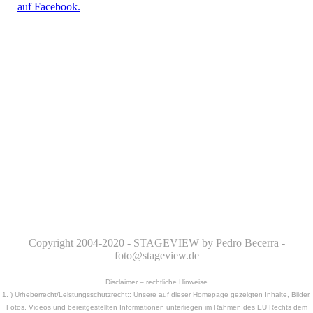
auf Facebook.
Copyright 2004-2020 - STAGEVIEW by Pedro Becerra -
foto@stageview.de
Disclaimer – rechtliche Hinweise
1. ) Urheberrecht/Leistungsschutzrecht:: Unsere auf dieser Homepage gezeigten Inhalte, Bilder,
Fotos, Videos und bereitgestellten Informationen unterliegen im Rahmen des EU Rechts dem